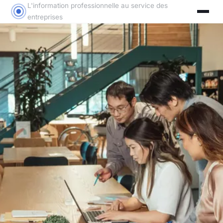
L'information professionnelle au service des
entreprises