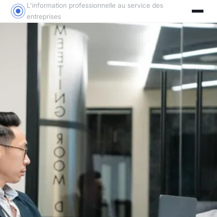
L'information professionnelle au service des
entreprises