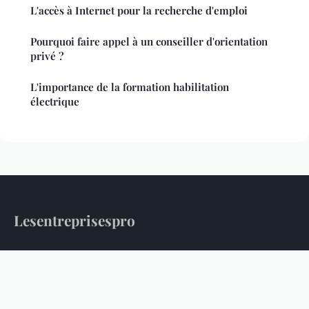
L'accès à Internet pour la recherche d'emploi
Pourquoi faire appel à un conseiller d'orientation
privé ?
L'importance de la formation habilitation
électrique
Lesentreprisespro
L'information professionnelle au service des entreprises
Accueil
Mentions légales
Contact