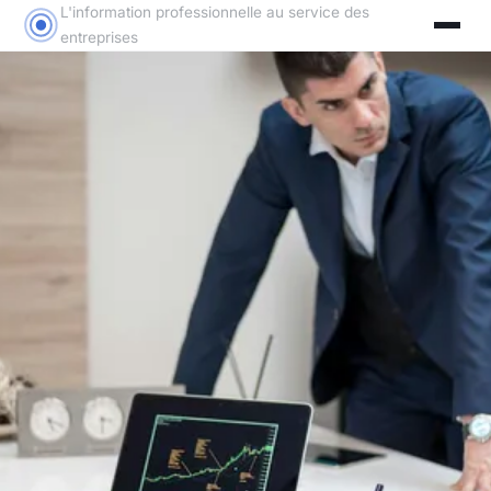
L'information professionnelle au service des
entreprises