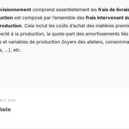
ovisionnement
comprend essentiellement les
frais de livra
uction
est composé par l’ensemble des
frais intervenant d
roduction
. Cela inclut les coûts d’achat des matières premiè
ecté à la production, la quote-part des amortissements liés
s et variables de production (loyers des ateliers, consomma
, …), etc.
RIT PAR
dmin