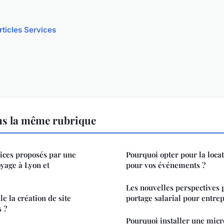
rticles Services
ns la même rubrique
vices proposés par une
Pourquoi opter pour la loc
oyage à Lyon et
pour vos événements ?
Les nouvelles perspectives 
 la création de site
portage salarial pour entrep
 ?
Pourquoi installer une micr