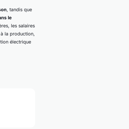
ison
, tandis que
ans le
res, les salaires
 à la production,
tion électrique