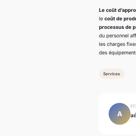
Le coût d’appr
le
coût de prod
processus de p
du personnel aff
les charges fixe
des équipements
Services
EC
A
a