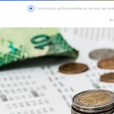
L'information professionnelle au service des ent
Ac