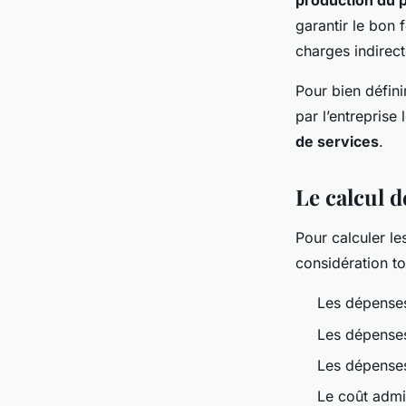
production du 
garantir le bon 
charges indirect
Pour bien défini
par l’entreprise 
de services
.
Le calcul d
Pour calculer le
considération t
Les dépense
Les dépense
Les dépenses
Le coût admin