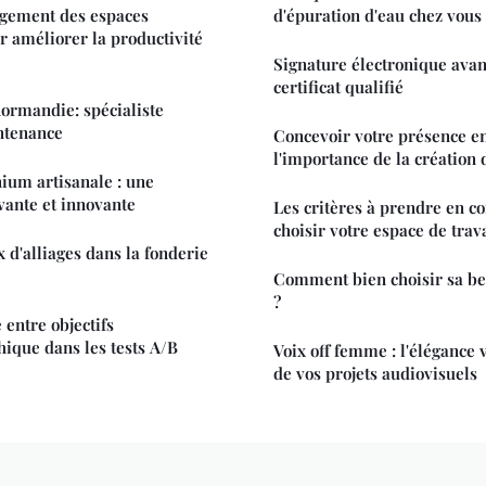
gement des espaces
d'épuration d'eau chez vous 
r améliorer la productivité
Signature électronique avan
certificat qualifié
ormandie: spécialiste
intenance
Concevoir votre présence en
l'importance de la création d
ium artisanale : une
vante et innovante
Les critères à prendre en c
choisir votre espace de trav
 d'alliages dans la fonderie
Comment bien choisir sa be
?
 entre objectifs
ique dans les tests A/B
Voix off femme : l'élégance 
de vos projets audiovisuels