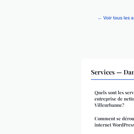
← Voir tous les a
Services — Da
Quels sont les ser
entreprise de nett
Villeurbanne?
Comment se déroule
internet WordPress