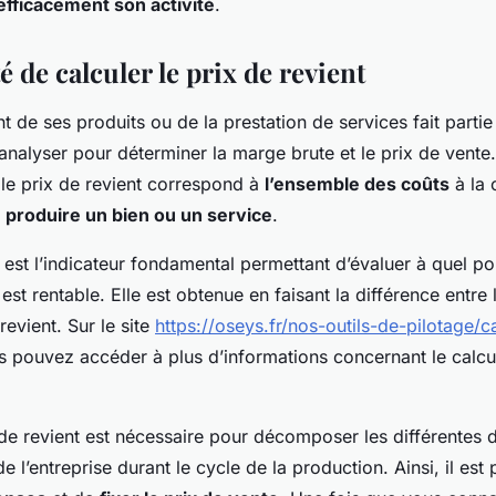
 efficacement son activité
.
é de calculer le prix de revient
nt de ses produits ou de la prestation de services fait part
nalyser pour déterminer la marge brute et le prix de vente
 le prix de revient correspond à
l’ensemble des coûts
à la 
r
produire un bien ou un service
.
est l’indicateur fondamental permettant d’évaluer à quel poin
 est rentable. Elle est obtenue en faisant la différence entre 
revient. Sur le site
https://oseys.fr/nos-outils-de-pilotage/c
s pouvez accéder à plus d’informations concernant le calcu
x de revient est nécessaire pour décomposer les différentes
e l’entreprise durant le cycle de la production. Ainsi, il est 