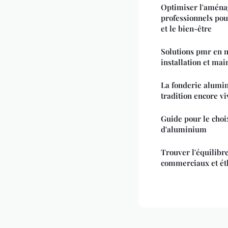
Optimiser l'aména
professionnels pou
et le bien-être
Solutions pmr en n
installation et ma
La fonderie alumin
tradition encore vi
Guide pour le choix
d'aluminium
Trouver l'équilibre
commerciaux et éth