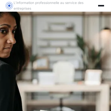
L'information professionnelle au service des
entreprises