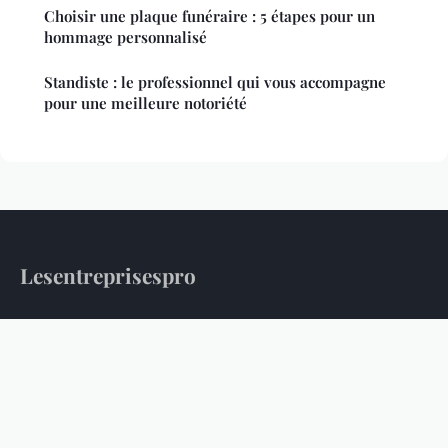
Choisir une plaque funéraire : 5 étapes pour un
hommage personnalisé
Standiste : le professionnel qui vous accompagne
pour une meilleure notoriété
Lesentreprisespro
L'information professionnelle au service des entreprises
Accueil
Mentions légales
Contact
© 2026 Lesentreprisespro. Tous droits réservés.