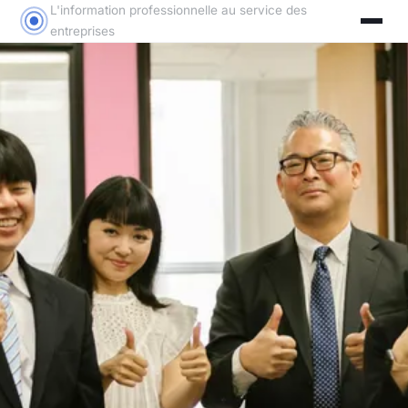
L'information professionnelle au service des
entreprises