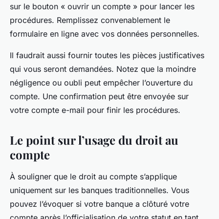
sur le bouton « ouvrir un compte » pour lancer les
procédures. Remplissez convenablement le
formulaire en ligne avec vos données personnelles.
Il faudrait aussi fournir toutes les pièces justificatives
qui vous seront demandées. Notez que la moindre
négligence ou oubli peut empêcher l’ouverture du
compte. Une confirmation peut être envoyée sur
votre compte e-mail pour finir les procédures.
Le point sur l’usage du droit au
compte
À souligner que le droit au compte s’applique
uniquement sur les banques traditionnelles. Vous
pouvez l’évoquer si votre banque a clôturé votre
compte après l’officialisation de votre statut en tant