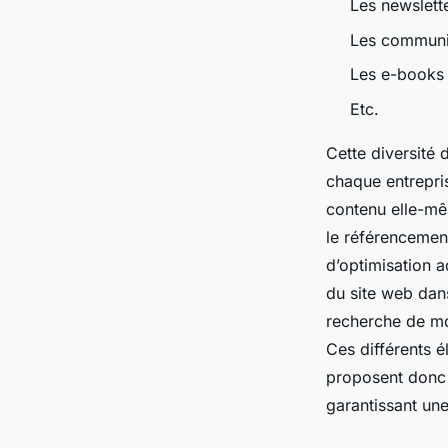
Les newslett
Les communi
Les e-books
Etc.
Cette diversité
chaque entrepris
contenu elle-mê
le référencement
d’optimisation a
du site web dans
recherche de mo
Ces différents é
proposent donc 
garantissant une