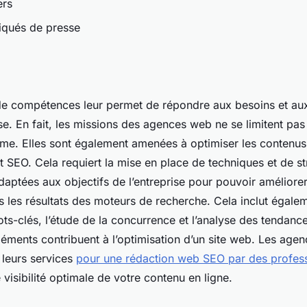
ers
qués de presse
 de compétences leur permet de répondre aux besoins et aux
e. En fait, les missions des agences web ne se limitent pas 
me. Elles sont également amenées à optimiser les contenus
 SEO. Cela requiert la mise en place de techniques et de st
daptées aux objectifs de l’entreprise pour pouvoir améliore
 les résultats des moteurs de recherche. Cela inclut égalem
ts-clés, l’étude de la concurrence et l’analyse des tendanc
léments contribuent à l’optimisation d’un site web. Les age
leurs services
pour une rédaction web SEO par des profes
 visibilité optimale de votre contenu en ligne.