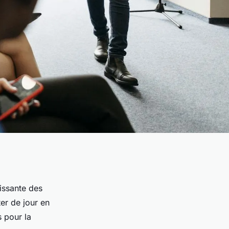
issante des
er de jour en
s pour la