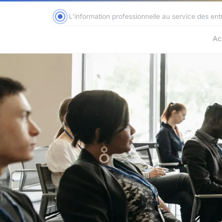
L'information professionnelle au service des ent
Ac