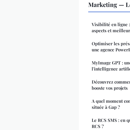
Marketing — L
Visibilité en ligne
aspects et meilleu
Optimiser les prés
une agence PowerP
MyImage GPT : une
l'intelligence artifi
Découvrez comment 
booste vos projets
A quel moment con
située à Gap ?
Le RCS SMS : en q
RCS ?