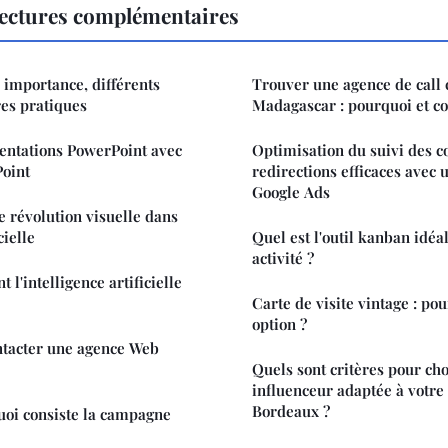
ectures complémentaires
 : importance, différents
Trouver une agence de call 
res pratiques
Madagascar : pourquoi et 
entations PowerPoint avec
Optimisation du suivi des c
oint
redirections efficaces avec 
Google Ads
 révolution visuelle dans
cielle
Quel est l'outil kanban idéa
activité ?
l'intelligence artificielle
Carte de visite vintage : pou
option ?
tacter une agence Web
Quels sont critères pour cho
influenceur adaptée à votre 
Bordeaux ?
uoi consiste la campagne