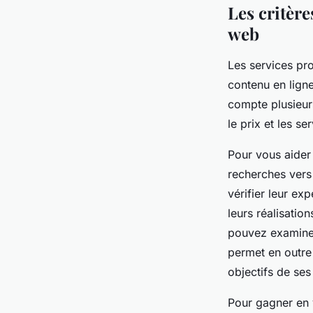
Les critèr
web
Les services pr
contenu en ligne
compte plusieur
le prix et les s
Pour vous aider 
recherches vers
vérifier leur ex
leurs réalisatio
pouvez examiner 
permet en outre 
objectifs de ses
Pour gagner en v