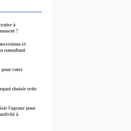
center à
comment ?
onversions et
un consultant
l pour votre
rquoi choisir cette
isir l'agence pour
activité à