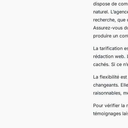
dispose de comp
naturel. L’agen
recherche, que 
Assurez-vous do
produire un cont
La tarification 
rédaction web. L
cachés. Si ce n’
La flexibilité e
changeants. Elle
raisonnables, 
Pour vérifier la
témoignages lai