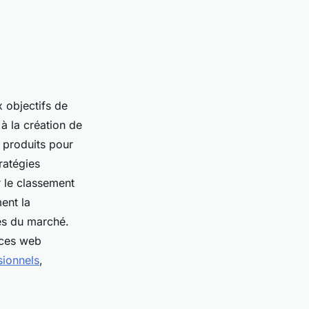
 objectifs de
à la création de
 produits pour
ratégies
r le classement
ent la
es du marché.
nces web
sionnels
,