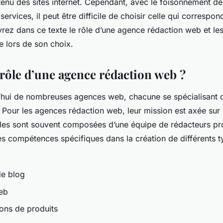
tenu des sites internet. Cependant, avec le foisonnement d
services, il peut être difficile de choisir celle qui correspo
ez dans ce texte le rôle d’une agence rédaction web et les 
e lors de son choix.
e rôle d’une agence rédaction web ?
rd’hui de nombreuses agences web, chacune se spécialisant 
 Pour les agences rédaction web, leur mission est axée sur 
les sont souvent composées d’une équipe de rédacteurs pro
es compétences spécifiques dans la création de différents 
de blog
eb
ions de produits