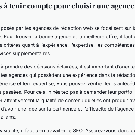
es à tenir compte pour choisir une agence
oposés par les agences de rédaction web se focalisent sur l
. Pour trouver la bonne agence et la meilleure offre, il fau
s critères quant à l’expérience, l’expertise, les compétenc
ervices supplémentaires.
à prendre des décisions éclairées, il est important d’oriente
 les agences qui possèdent une expérience dans la rédacti
périence et leur expertise, vous pouvez vérifier leurs antéc
ns passées. Pour cela, n’hésitez pas à demander leur portfol
attentivement la qualité de contenu qu’elles ont produit a
d’avoir une idée sur la pertinence et l’efficacité de l’agenc
 clients.
isibilité, il faut bien travailler le SEO. Assurez-vous donc 