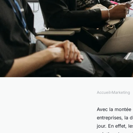
Accueil
›
Marketing
MARKETING
Comment choisir un
Avec la montée 
entreprises, la
rédaction web ?
jour. En effet, 