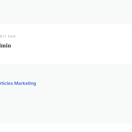
RIT PAR
dmin
articles Marketing