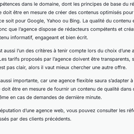
étences dans le domaine, dont les principes de base du r
ce doit être en mesure de créer des contenus optimisés pour
ce soit pour Google, Yahoo ou Bing. La qualité du contenu e
nc que l’agence dispose de rédacteurs compétents et créa
enu informatif, engageant et bien écrit.
est aussi l’un des critères à tenir compte lors du choix d’une
es tarifs proposés par l’agence doivent être transparents, s
est pas clair, alors il vaut mieux chercher une autre offre.
st aussi importante, car une agence flexible saura s’adapter 
 doit être en mesure de fournir un contenu de qualité dans 
même en cas de demandes de dernière minute.
 réputation d’une agence web, vous pouvez consulter les réf
ssés par des clients précédents.