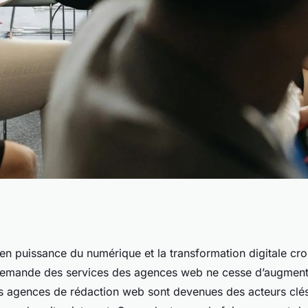
e agence
en puissance du numérique et la transformation digitale cro
 demande des services des agences web ne cesse d’augment
les agences de rédaction web sont devenues des acteurs clé