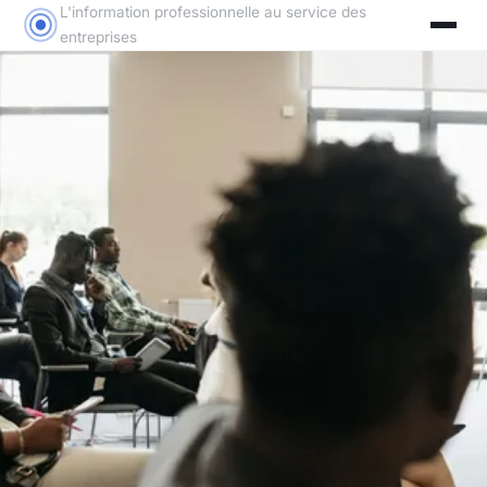
L'information professionnelle au service des
entreprises