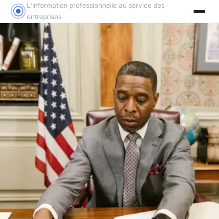
L'information professionnelle au service des
entreprises