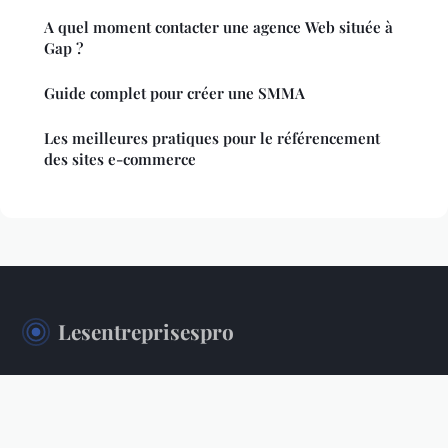
A quel moment contacter une agence Web située à
Gap ?
Guide complet pour créer une SMMA
Les meilleures pratiques pour le référencement
des sites e-commerce
Lesentreprisespro
L'information professionnelle au service des entreprises
Accueil
Mentions légales
Contact