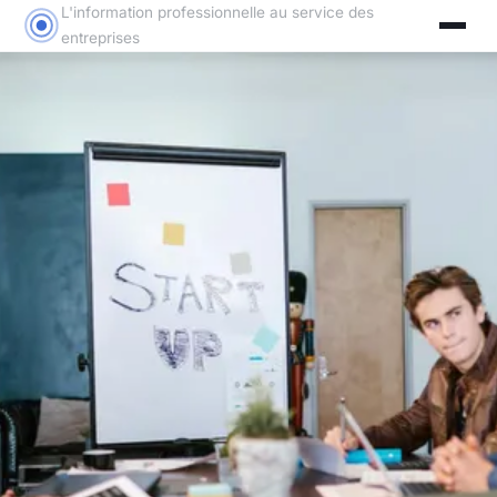
L'information professionnelle au service des
entreprises