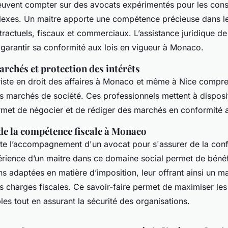
euvent compter sur des avocats expérimentés pour les conse
lexes. Un maitre apporte une compétence précieuse dans 
ractuels, fiscaux et commerciaux. L’assistance juridique de 
 garantir sa conformité aux lois en vigueur à Monaco.
rchés et protection des intérêts
uriste en droit des affaires à Monaco et même à Nice compre
marchés de société. Ces professionnels mettent à disposi
ermet de négocier et de rédiger des marchés en conformité a
de la compétence fiscale à Monaco
e l’accompagnement d'un avocat pour s'assurer de la con
périence d’un maitre dans ce domaine social permet de bénéf
 adaptées en matière d’imposition, leur offrant ainsi un 
rs charges fiscales. Ce savoir-faire permet de maximiser le
les tout en assurant la sécurité des organisations.