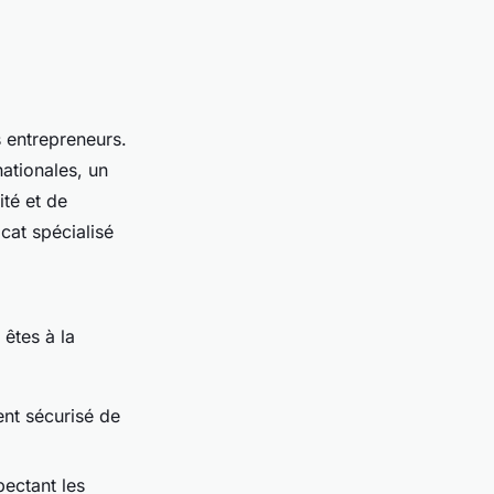
s entrepreneurs.
ationales, un
ité et de
ocat spécialisé
êtes à la
nt sécurisé de
pectant les