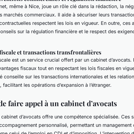
et, même à Nice, joue un rôle clé dans la rédaction, la négo
marchés commerciaux. Il aide à sécuriser leurs transactio
contractuelles respectent les lois en vigueur. En outre, ces
nseils sur la régulation financière et le respect des exige
iscale et transactions transfrontalières
scale est un service crucial offert par un cabinet d’avocats. I
antages fiscaux tout en respectant les lois fiscales en vigu
 conseille sur les transactions internationales et les relatio
, facilitant les opérations d’expansion à l’étranger.
de faire appel à un cabinet d’avocats
 cabinet d’avocats offre une compétence spécialisée. Ces s
 accompagnement personnalisé, permettant un management 
e celui de l’emploi en CDI et d’imposition. L’intervention 