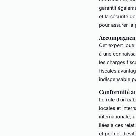
garantit égaleme
et la sécurité d
pour assurer la 
Accompagnemen
Cet expert joue 
à une connaissan
les charges fisc
fiscales avantag
indispensable p
Conformité aux
Le rôle d’un cab
locales et inter
internationale,
liées à ces rel
et permet d’évit