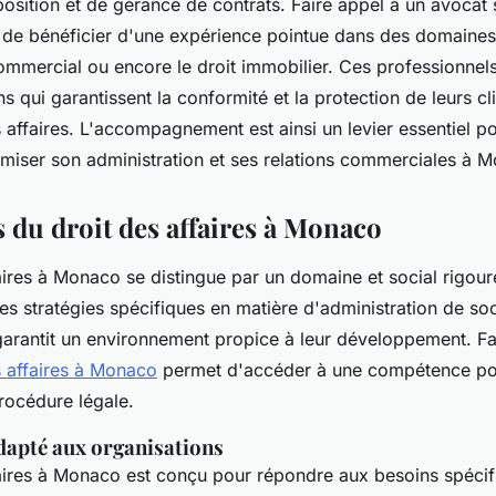
osition et de gérance de contrats. Faire appel à un avocat 
e bénéficier d'une expérience pointue dans des domaines t
 commercial ou encore le droit immobilier. Ces professionnel
qui garantissent la conformité et la protection de leurs cl
affaires. L'accompagnement est ainsi un levier essentiel po
imiser son administration et ses relations commerciales à 
s du droit des affaires à Monaco
aires à Monaco se distingue par un domaine et social rigou
s stratégies spécifiques en matière d'administration de soc
 garantit un environnement propice à leur développement. Fa
s affaires à Monaco
permet d'accéder à une compétence poi
rocédure légale.
apté aux organisations
faires à Monaco est conçu pour répondre aux besoins spécif