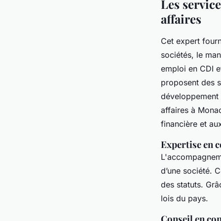
Les service
affaires
Cet expert fourn
sociétés, le ma
emploi en CDI e
proposent des so
développement et
affaires à Monac
financière et au
Expertise en c
L'accompagnemen
d’une société. C
des statuts. Grâ
lois du pays.
Conseil en co