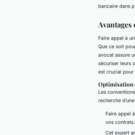
bancaire dans pl
Avantages 
Faire appel à un
Que ce soit pour
avocat assure un
sécuriser leurs 
est crucial pou
Optimisation
Les conventions 
recherche d’une 
Faire appel 
vos contrats.
Cet expert a