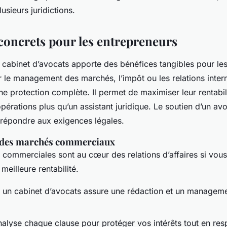
usieurs juridictions.
concrets pour les entrepreneurs
 cabinet d’avocats apporte des bénéfices tangibles pour le
 le management des marchés, l’impôt ou les relations intern
e protection complète. Il permet de maximiser leur rentabil
opérations plus qu’un assistant juridique. Le soutien d’un av
r répondre aux exigences légales.
 des marchés commerciaux
commerciales sont au cœur des relations d’affaires si vous 
meilleure rentabilité.
à un cabinet d’avocats assure une rédaction et un manageme
nalyse chaque clause pour protéger vos intérêts tout en res