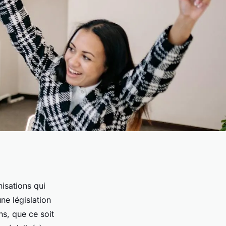
isations qui
e législation
ns, que ce soit