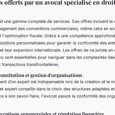
s offerts par un avocat spécialisé en droi
it une gamme complète de services. Ces offres incluent la 
nagement des conventions commerciales, même celui en ac
t l'optimisation fiscale. Grâce à une compétence approfond
lutions personnalisées pour garantir la conformité des entr
 leur expansion internationale. Les offres de ce juriste en 
o sont essentielles pour naviguer dans les complexités liées
x transactions transfrontalières.
onstitution et gestion d'organisations
t d’un expert est indispensable lors de la création et le
et expert conseille dans le choix des structures adaptées et
ce à son savoir-faire, l'avocat assure la conformité des org
nventions commerciales et régulation financière