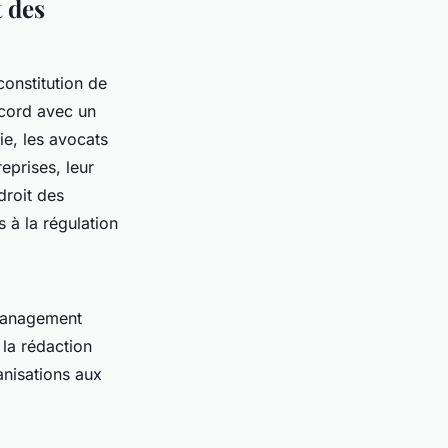
t des
constitution de
cord avec un
ie, les avocats
eprises, leur
droit des
 à la régulation
 management
 la rédaction
anisations aux