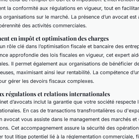
nt la conformité aux régulations en vigueur, tout en facilita
es organisations sur le marché. La présence d’un avocat est a
pérennité des activités commerciales.
t en impôt et optimisation des charges
un rôle clé dans l’optimisation fiscale et bancaire des entr
ce approfondie des lois fiscales en vigueur, cet expert aid
ales. Il permet également aux organisations de bénéficier de
euses, maximisant ainsi leur rentabilité. La compétence d’u
our gérer les devoirs fiscaux complexes.
 régulations et relations internationales
inet d’avocats inclut la garantie que votre société respecte 
nationales. En cas de transactions transfrontalières ou d'exp
 un avocat vous assiste dans le management des marchés et
ations. Cet accompagnement assure la sécurité des opératio
er tout litige potentiel lié à la réglementation commerciale, f