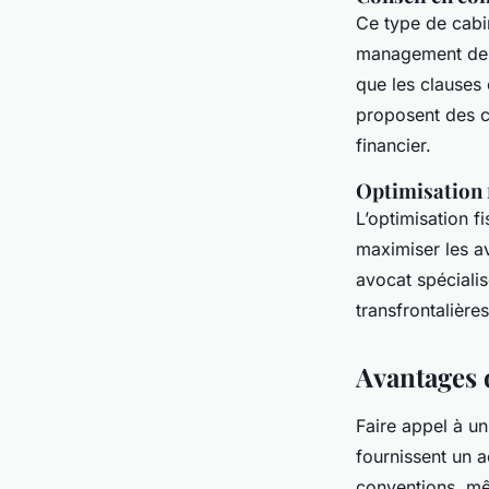
Ce type de cabin
management des 
que les clauses 
proposent des co
financier.
Optimisation f
L’optimisation fi
maximiser les av
avocat spécialisé
transfrontalières
Avantages 
Faire appel à un
fournissent un
conventions, mêm